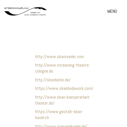
MENÜ
http://www.skanreader.com
http://www.streaming-theatre-
cologne.de
http://skanberlin.de/
https://www.skanbodywork.com/
http://www.skan-koerperarbeit-
theater.de/
https://www.gestalt-skan-
basel.ch
http://www.manuelaknabe.de/