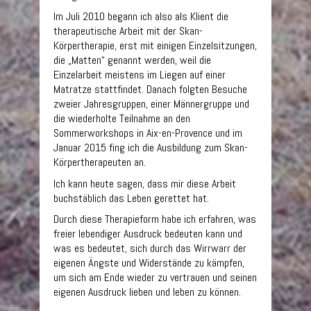
Im Juli 2010 begann ich also als Klient die
therapeutische Arbeit mit der Skan-
Körpertherapie, erst mit einigen Einzelsitzungen,
die „Matten“ genannt werden, weil die
Einzelarbeit meistens im Liegen auf einer
Matratze stattfindet. Danach folgten Besuche
zweier Jahresgruppen, einer Männergruppe und
die wiederholte Teilnahme an den
Sommerworkshops in Aix-en-Provence und im
Januar 2015 fing ich die Ausbildung zum Skan-
Körpertherapeuten an.
Ich kann heute sagen, dass mir diese Arbeit
buchstäblich das Leben gerettet hat.
Durch diese Therapieform habe ich erfahren, was
freier lebendiger Ausdruck bedeuten kann und
was es bedeutet, sich durch das Wirrwarr der
eigenen Ängste und Widerstände zu kämpfen,
um sich am Ende wieder zu vertrauen und seinen
eigenen Ausdruck lieben und leben zu können.