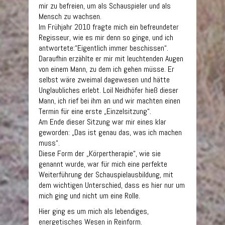
mir zu befreien, um als Schauspieler und als
Mensch zu wachsen.
Im Frühjahr 2010 fragte mich ein befreundeter
Regisseur, wie es mir denn so ginge, und ich
antwortete:“Eigentlich immer beschissen“.
Daraufhin erzählte er mir mit leuchtenden Augen
von einem Mann, zu dem ich gehen müsse. Er
selbst wäre zweimal dagewesen und hätte
Unglaubliches erlebt. Loil Neidhöfer hieß dieser
Mann, ich rief bei ihm an und wir machten einen
Termin für eine erste „Einzelsitzung“.
Am Ende dieser Sitzung war mir eines klar
geworden: „Das ist genau das, was ich machen
muss“.
Diese Form der „Körpertherapie“, wie sie
genannt wurde, war für mich eine perfekte
Weiterführung der Schauspielausbildung, mit
dem wichtigen Unterschied, dass es hier nur um
mich ging und nicht um eine Rolle.
Hier ging es um mich als lebendiges,
energetisches Wesen in Reinform.