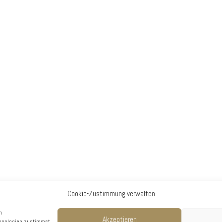
Cookie-Zustimmung verwalten
m
Akzeptieren
hnologien zustimmst,