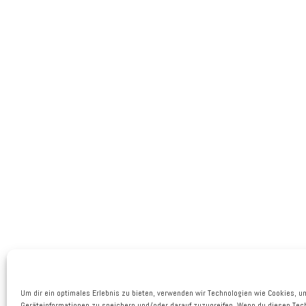
Um dir ein optimales Erlebnis zu bieten, verwenden wir Technologien wie Cookies, u
Geräteinformationen zu speichern und/oder darauf zuzugreifen. Wenn du diesen Tec