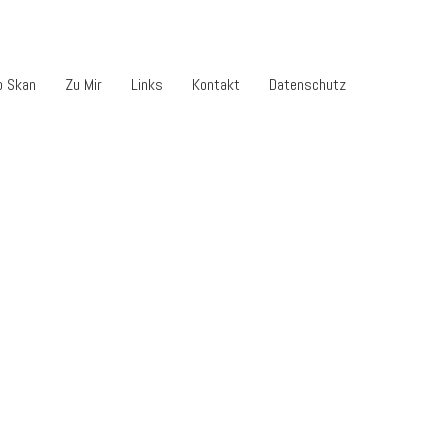
o Skan
Zu Mir
Links
Kontakt
Datenschutz