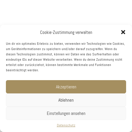
Cookie-Zustimmung verwalten
Um dir ein optimales Erlebnis zu bieten, verwenden wir Technologien wie Cookies,
um Geräteinformationen zu speichern und/oder darauf zuzugreifen. Wenn du
diesen Technologien zustimmst, können wir Daten wie das Surfverhalten oder
eindeutige IDs auf dieser Website verarbeiten. Wenn du deine Zustimmung nicht
erteilst oder zurückziehst, können bestimmte Merkmale und Funktionen
beeinträchtigt werden.
Akzeptieren
Ablehnen
Einstellungen ansehen
Datenschutz