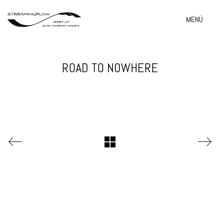
MENÜ
ROAD TO NOWHERE