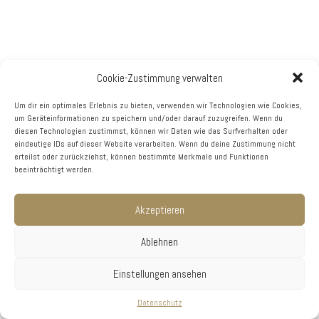
Cookie-Zustimmung verwalten
Um dir ein optimales Erlebnis zu bieten, verwenden wir Technologien wie Cookies,
um Geräteinformationen zu speichern und/oder darauf zuzugreifen. Wenn du
diesen Technologien zustimmst, können wir Daten wie das Surfverhalten oder
eindeutige IDs auf dieser Website verarbeiten. Wenn du deine Zustimmung nicht
erteilst oder zurückziehst, können bestimmte Merkmale und Funktionen
beeinträchtigt werden.
Akzeptieren
Ablehnen
Einstellungen ansehen
Datenschutz